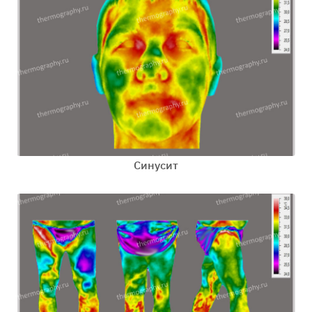
Синусит