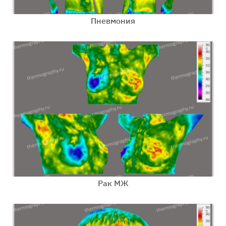
Пневмония
Рак МЖ