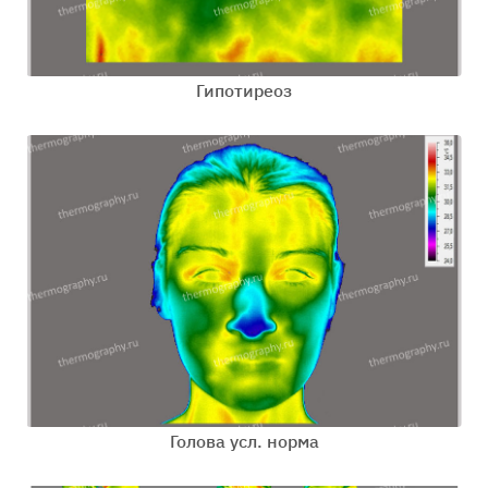
Гипотиреоз
Голова усл. норма