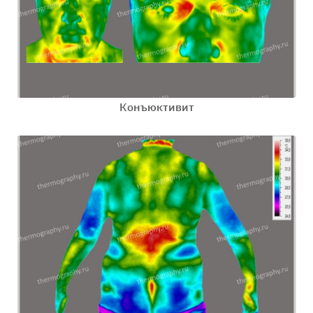
Конъюктивит