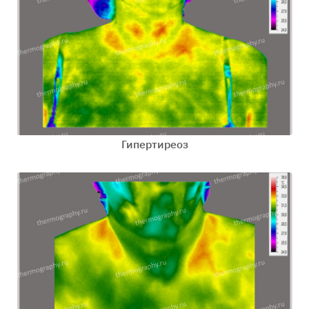
Гипертиреоз