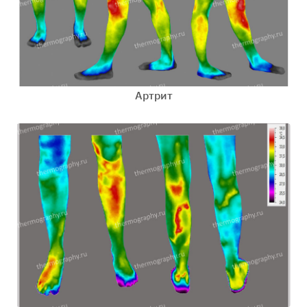
Артрит