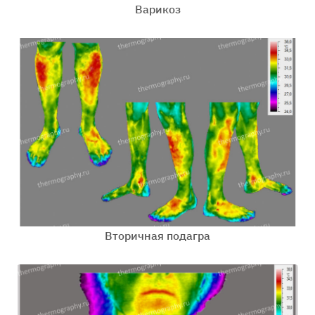
Варикоз
Вторичная подагра