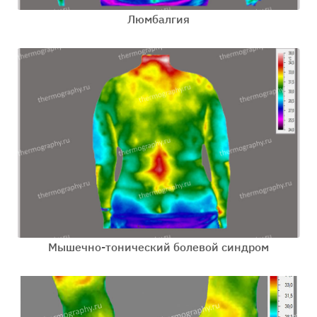
Люмбалгия
Мышечно-тонический болевой синдром