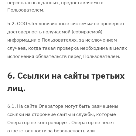
персональных данных, предоставляемых
Пользователем.
5.2. ООО «Тепловизионные системы» не проверяет
достоверность получаемой (собираемой)
информации о Пользователях, за исключением
случаев, когда такая проверка необходима в целях
исполнения обязательств перед Пользователем.
6. Ссылки на сайты третьих
лиц.
6.1. На сайте Оператора могут быть размещены
ссылки на сторонние сайты и службы, которые
Оператор не контролирует. Оператор не несет
ответственности за безопасность или