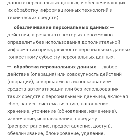
данных персональных данных, и обеспечивающих
их обработку информационных технологий и
технических средств;
обезличивание персональных данных
—
действия, в результате которых невозможно
определить без использования дополнительной
информации принадлежность персональных данных
конкретному субъекту персональных данных;
обработка персональных данных
— любое
действие (операция) или совокупность действий
(операций), совершаемых с использованием
средств автоматизации или без использования
таких средств с персональными данными, включая
сбор, запись, систематизацию, накопление,
хранение, уточнение (обновление, изменение),
извлечение, использование, передачу
(распространение, предоставление, доступ),
обезличивание, блокирование, удаление,