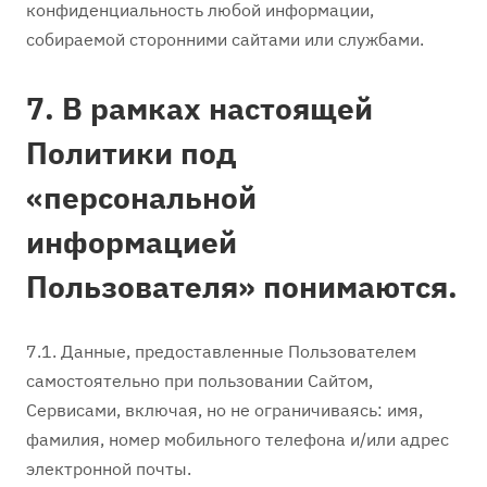
конфиденциальность любой информации,
собираемой сторонними сайтами или службами.
7. В рамках настоящей
Политики под
«персональной
информацией
Пользователя» понимаются.
7.1. Данные, предоставленные Пользователем
самостоятельно при пользовании Сайтом,
Сервисами, включая, но не ограничиваясь: имя,
фамилия, номер мобильного телефона и/или адрес
электронной почты.