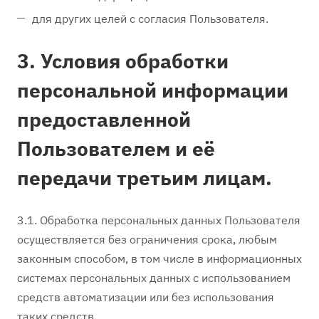
для других целей с согласия Пользователя.
3. Условия обработки
персональной информации
предоставленной
Пользователем и её
передачи третьим лицам.
3.1. Обработка персональных данных Пользователя
осуществляется без ограничения срока, любым
законным способом, в том числе в информационных
системах персональных данных с использованием
средств автоматизации или без использования
таких средств.