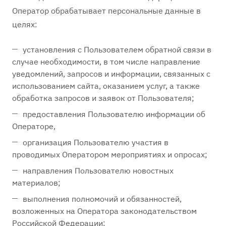
Оператор обрабатывает персональные данные в
целях:
установления с Пользователем обратной связи в
случае необходимости, в том числе направление
уведомлений, запросов и информации, связанных с
использованием сайта, оказанием услуг, а также
обработка запросов и заявок от Пользователя;
предоставления Пользователю информации об
Операторе,
организация Пользователю участия в
проводимых Оператором мероприятиях и опросах;
направления Пользователю новостных
материалов;
выполнения полномочий и обязанностей,
возложенных на Оператора законодательством
Российской Федерации;