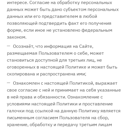
интересе. Согласие на обработку персональных
данных может быть дано субъектом персональных
данных или его представителем в любой
позволяющей подтвердить факт его получения
форме, если иное не установлено федеральным
законом.
Осознаёт, что информация на Сайте,
размещаемая Пользователем о себе, может
становиться доступной для третьих лиц, не
оговоренных в настоящей Политике и может быть
скопирована и распространена ими;
Ознакомлен с настоящей Политикой, выражает
свое согласие с ней и принимает на себя указанные
в ней права и обязанности. Ознакомление с
условиями настоящей Политики и проставление
галочки под ссылкой на данную Политику является
письменным согласием Пользователя на сбор,
хранение, обработку и передачу третьим лицам