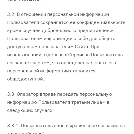
3.2. В отношении персональной информации
Пользователя сохраняется ее конфиденциальность,
кроме случаев добровольного предоставления
Пользователем информации о себе для общего
доступа всем пользователям Сайта. При
использовании отдельных Сервисов Пользователь
соглашается с тем, что определённая часть его
персональной информации становится
общедоступной.
3.3. Оператор вправе передать персональную
информацию Пользователя третьим лицам в
следующих случаях:
3.3.1. Пользователь явно выразил свое согласие на
такие действия;