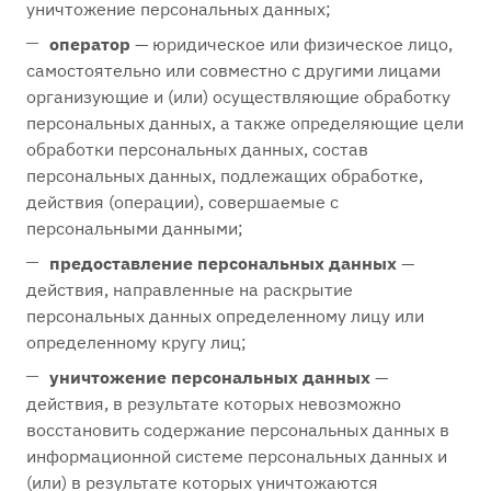
уничтожение персональных данных;
оператор
— юридическое или физическое лицо,
самостоятельно или совместно с другими лицами
организующие и (или) осуществляющие обработку
персональных данных, а также определяющие цели
обработки персональных данных, состав
персональных данных, подлежащих обработке,
действия (операции), совершаемые с
персональными данными;
предоставление персональных данных
—
действия, направленные на раскрытие
персональных данных определенному лицу или
определенному кругу лиц;
уничтожение персональных данных
—
действия, в результате которых невозможно
восстановить содержание персональных данных в
информационной системе персональных данных и
(или) в результате которых уничтожаются